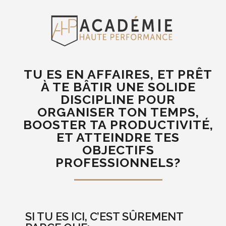
TU ES EN AFFAIRES, ET PRÊT
À TE BÂTIR UNE SOLIDE
DISCIPLINE POUR
ORGANISER TON TEMPS,
BOOSTER TA PRODUCTIVITÉ,
ET ATTEINDRE TES
OBJECTIFS
PROFESSIONNELS?
SI TU ES ICI, C’EST SÛREMENT