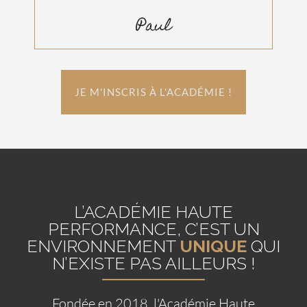
Paul
JE M'INSCRIS À L'ACADÉMIE !
L’ACADÉMIE HAUTE
PERFORMANCE, C’EST UN
ENVIRONNEMENT
UNIQUE
QUI
N’EXISTE PAS AILLEURS !
Fondée en 2018, l'Académie Haute