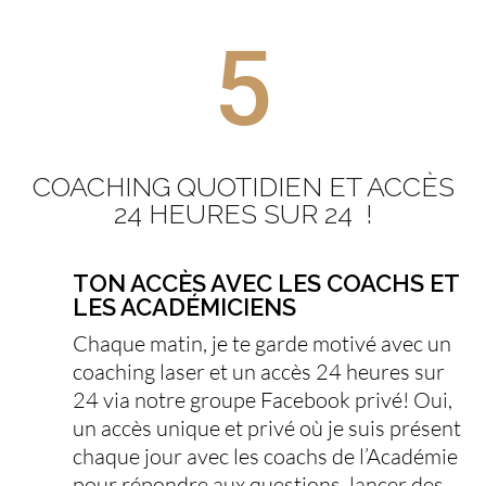
5
COACHING QUOTIDIEN ET ACCÈS
24 HEURES SUR 24
!
TON ACCÈS AVEC LES COACHS ET
LES ACADÉMICIENS
Chaque matin, je te garde motivé avec un
coaching laser et un accès 24 heures sur
24 via notre groupe Facebook privé! Oui,
un accès unique et privé où je suis présent
chaque jour avec les coachs de l’Académie
pour répondre aux questions, lancer des