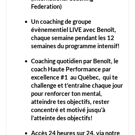
Federation)
Un coaching de groupe
évènementiel LIVE avec Benoît,
chaque semaine pendant les 12
semaines du programme intensif!
Coaching quotidien par Benoît
, le
coach Haute Performance par
excellence #1 au Québec, qui te
challenge et t'entraîne chaque jour
pour renforcer ton mental,
atteindre tes objectifs, rester
concentré et motivé jusqu’à
l’atteinte des objectifs!
Accès 24 heures sur 24, via notre