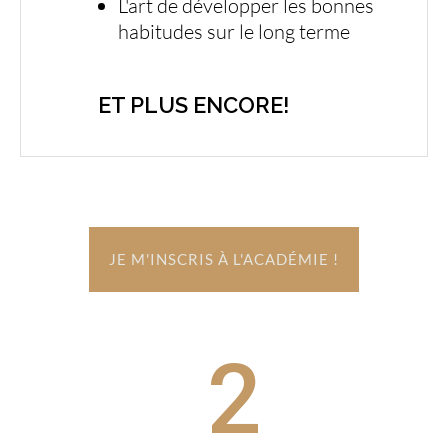
L'art de développer les bonnes
habitudes sur le long terme
ET PLUS ENCORE!
JE M'INSCRIS À L'ACADÉMIE !
2