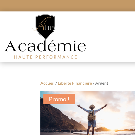
Accueil
/
Liberté Financière
/ Argent
Promo !